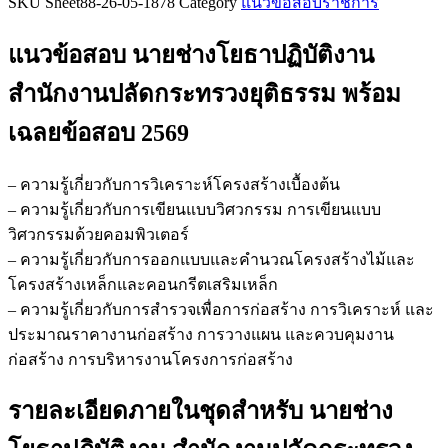
SKU
Sheet88-26-05-1878
Category
แนวข้อสอบราชการ
ข้อสอบ
นาย
แนวข้อสอบ นายช่างโยธาปฏิบัติงาน
ช่าง
โยธา
สำนักงานปลัดกระทรวงยุติธรรม
พร้อม
ปฏิบัติ
เฉลยข้อสอบ 2569
งาน
สำนักงาน
ปลัด
– ความรู้เกี่ยวกับการวิเคราะห์โครงสร้างเบื้องต้น
กระทรวง
– ความรู้เกี่ยวกับการเขียนแบบวิศวกรรม การเขียนแบบ
ยุติธรรม
วิศวกรรมด้วยคอมพิวเตอร์
ชิ้น
– ความรู้เกี่ยวกับการออกแบบและคำนวณโครงสร้างไม้และ
โครงสร้างเหล็กและคอนกรีตเสริมเหล็ก
– ความรู้เกี่ยวกับการสำรวจเพื่อการก่อสร้าง การวิเคราะห์ และ
ประมาณราคางานก่อสร้าง การวางแผน และควบคุมงาน
ก่อสร้าง การบริหารงานโครงการก่อสร้าง
รายละเอียดภายในชุดสำหรับ นายช่าง