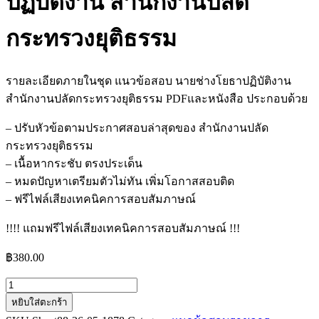
ปฏิบัติงาน สำนักงานปลัด
กระทรวงยุติธรรม
รายละเอียดภายในชุด แนวข้อสอบ นายช่างโยธาปฏิบัติงาน
สำนักงานปลัดกระทรวงยุติธรรม PDFและหนังสือ ประกอบด้วย
– ปรับหัวข้อตามประกาศสอบล่าสุดของ สำนักงานปลัด
กระทรวงยุติธรรม
– เนื้อหากระชับ ตรงประเด็น
– หมดปัญหาเตรียมตัวไม่ทัน เพิ่มโอกาสสอบติด
– ฟรีไฟล์เสียงเทคนิคการสอบสัมภาษณ์
!!!! แถมฟรีไฟล์เสียงเทคนิคการสอบสัมภาษณ์ !!!
฿
380.00
จำนวน
หยิบใส่ตะกร้า
แนว