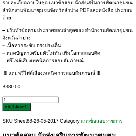
รายละเอียดภายในชุด แนวข้อสอบ นักส่งเสริมการพัฒนาชุมชน
สำนักงานพัฒนาชุมชนจังหวัดลำปาง PDFและหนังสือ ประกอบ
ด้วย
– ปรับหัวข้อตามประกาศสอบล่าสุดของ สำนักงานพัฒนาชุมชน
จังหวัดลำปาง
– เนื้อหากระชับ ตรงประเด็น
– หมดปัญหาเตรียมตัวไม่ทัน เพิ่มโอกาสสอบติด
– ฟรีไฟล์เสียงเทคนิคการสอบสัมภาษณ์
!!!! แถมฟรีไฟล์เสียงเทคนิคการสอบสัมภาษณ์ !!!
฿
380.00
จำนวน
หยิบใส่ตะกร้า
แนว
ข้อสอบ
SKU
Sheet88-26-05-2017
Category
แนวข้อสอบราชการ
นัก
ส่ง
แนวข้อสอบ นักส่งเสริมการพัฒนาชุมชน