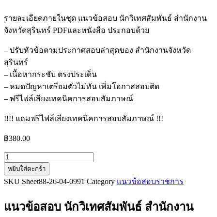
รายละเอียดภายในชุด แนวข้อสอบ นักวิเทศสัมพันธ์ สำนักงาน
จังหวัดสุรินทร์ PDFและหนังสือ ประกอบด้วย
– ปรับหัวข้อตามประกาศสอบล่าสุดของ สำนักงานจังหวัด
สุรินทร์
– เนื้อหากระชับ ตรงประเด็น
– หมดปัญหาเตรียมตัวไม่ทัน เพิ่มโอกาสสอบติด
– ฟรีไฟล์เสียงเทคนิคการสอบสัมภาษณ์
!!!! แถมฟรีไฟล์เสียงเทคนิคการสอบสัมภาษณ์ !!!
฿
380.00
จำนวน
หยิบใส่ตะกร้า
แนว
SKU
Sheet88-26-04-0991
Category
แนวข้อสอบราชการ
ข้อสอบ
นัก
แนวข้อสอบ นักวิเทศสัมพันธ์ สำนักงาน
วิเทศสัมพันธ์