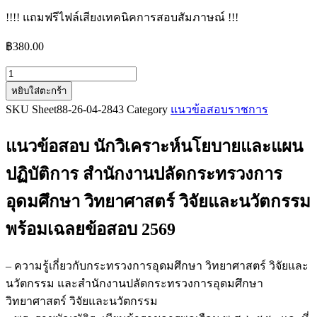
!!!! แถมฟรีไฟล์เสียงเทคนิคการสอบสัมภาษณ์ !!!
฿
380.00
จำนวน
หยิบใส่ตะกร้า
แนว
SKU
Sheet88-26-04-2843
Category
แนวข้อสอบราชการ
ข้อสอบ
นัก
แนวข้อสอบ นักวิเคราะห์นโยบายและแผน
วิเคราะห์
นโยบาย
ปฏิบัติการ สำนักงานปลัดกระทรวงการ
และ
อุดมศึกษา วิทยาศาสตร์ วิจัยและนวัตกรรม
แผน
ปฏิบัติ
พร้อมเฉลยข้อสอบ 2569
การ
สำนักงาน
– ความรู้เกี่ยวกับกระทรวงการอุดมศึกษา วิทยาศาสตร์ วิจัยและ
ปลัด
นวัตกรรม และสำนักงานปลัดกระทรวงการอุดมศึกษา
กระทรวง
วิทยาศาสตร์ วิจัยและนวัตกรรม
การ