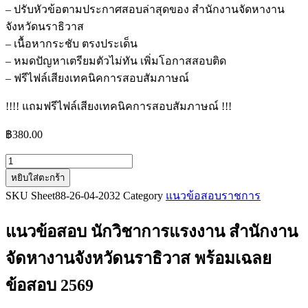
– ปรับหัวข้อตามประกาศสอบล่าสุดของ สำนักงานจัดหางาน
จังหวัดนราธิวาส
– เนื้อหากระชับ ตรงประเด็น
– หมดปัญหาเตรียมตัวไม่ทัน เพิ่มโอกาสสอบติด
– ฟรีไฟล์เสียงเทคนิคการสอบสัมภาษณ์
!!!! แถมฟรีไฟล์เสียงเทคนิคการสอบสัมภาษณ์ !!!
฿
380.00
จำนวน
หยิบใส่ตะกร้า
แนว
SKU
Sheet88-26-04-2032
Category
แนวข้อสอบราชการ
ข้อสอบ
นัก
แนวข้อสอบ นักวิชาการแรงงาน สำนักงาน
วิชาการ
แรงงาน
จัดหางานจังหวัดนราธิวาส
พร้อมเฉลย
สำนักงาน
ข้อสอบ 2569
จัดหา
งาน