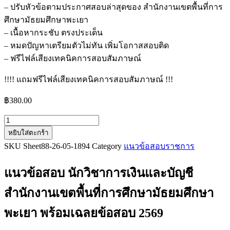
– ปรับหัวข้อตามประกาศสอบล่าสุดของ สำนักงานเขตพื้นที่การ
ศึกษามัธยมศึกษาพะเยา
– เนื้อหากระชับ ตรงประเด็น
– หมดปัญหาเตรียมตัวไม่ทัน เพิ่มโอกาสสอบติด
– ฟรีไฟล์เสียงเทคนิคการสอบสัมภาษณ์
!!!! แถมฟรีไฟล์เสียงเทคนิคการสอบสัมภาษณ์ !!!
฿
380.00
จำนวน
หยิบใส่ตะกร้า
แนว
SKU
Sheet88-26-05-1894
Category
แนวข้อสอบราชการ
ข้อสอบ
นัก
แนวข้อสอบ นักวิชาการเงินและบัญชี
วิชาการ
เงิน
สำนักงานเขตพื้นที่การศึกษามัธยมศึกษา
และ
พะเยา
พร้อมเฉลยข้อสอบ 2569
บัญชี
สำนักงาน