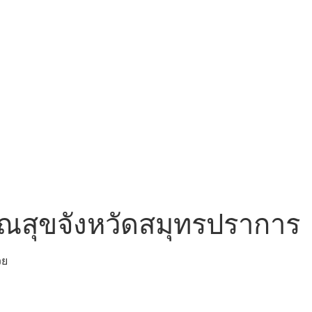
ณสุขจังหวัดสมุทรปราการ
วย