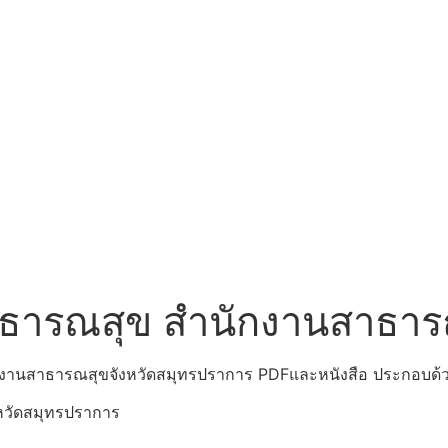
าธารณสุข สำนักงานสาธาร
กงานสาธารณสุขจังหวัดสมุทรปราการ PDFและหนังสือ ประกอบด้
หวัดสมุทรปราการ