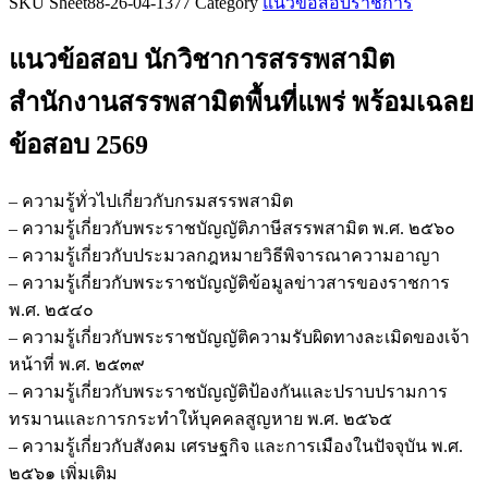
SKU
Sheet88-26-04-1377
Category
แนวข้อสอบราชการ
ข้อสอบ
นัก
แนวข้อสอบ นักวิชาการสรรพสามิต
วิชาการ
สรรพ
สำนักงานสรรพสามิตพื้นที่แพร่
พร้อมเฉลย
สามิต
ข้อสอบ 2569
สำนักงาน
สรรพ
สามิต
– ความรู้ทั่วไปเกี่ยวกับกรมสรรพสามิต
พื้นที่
– ความรู้เกี่ยวกับพระราชบัญญัติภาษีสรรพสามิต พ.ศ. ๒๕๖๐
แพร่
– ความรู้เกี่ยวกับประมวลกฎหมายวิธีพิจารณาความอาญา
ชิ้น
– ความรู้เกี่ยวกับพระราชบัญญัติข้อมูลข่าวสารของราชการ
พ.ศ. ๒๕๔๐
– ความรู้เกี่ยวกับพระราชบัญญัติความรับผิดทางละเมิดของเจ้า
หน้าที่ พ.ศ. ๒๕๓๙
– ความรู้เกี่ยวกับพระราชบัญญัติป้องกันและปราบปรามการ
ทรมานและการกระทำให้บุคคลสูญหาย พ.ศ. ๒๕๖๕
– ความรู้เกี่ยวกับสังคม เศรษฐกิจ และการเมืองในปัจจุบัน พ.ศ.
๒๕๖๑ เพิ่มเติม