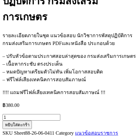
ปฏิบัติการ กรมส่งเสริม
การเกษตร
รายละเอียดภายในชุด แนวข้อสอบ นักวิชาการพัสดุปฏิบัติการ
กรมส่งเสริมการเกษตร PDFและหนังสือ ประกอบด้วย
– ปรับหัวข้อตามประกาศสอบล่าสุดของ กรมส่งเสริมการเกษตร
– เนื้อหากระชับ ตรงประเด็น
– หมดปัญหาเตรียมตัวไม่ทัน เพิ่มโอกาสสอบติด
– ฟรีไฟล์เสียงเทคนิคการสอบสัมภาษณ์
!!!! แถมฟรีไฟล์เสียงเทคนิคการสอบสัมภาษณ์ !!!
฿
380.00
จำนวน
หยิบใส่ตะกร้า
แนว
SKU
Sheet88-26-06-0411
Category
แนวข้อสอบราชการ
ข้อสอบ