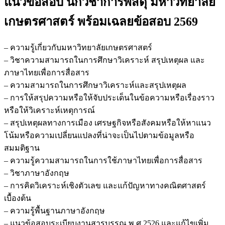
แนวข้อสอบ นักวิชาการพัสดุ มหาวิทยาลัย
วิชาการ
พัสดุ
เกษตรศาสตร์
พร้อมเฉลยข้อสอบ 2569
มหาวิทยาลัย
เกษตรศาสตร์
– ความรู้เกี่ยวกับมหาวิทยาลัยเกษตรศาสตร์
ชิ้น
– วิชาความสามารถในการศึกษาวิเคราะห์ สรุปเหตุผล และ
ภาษาไทยเพื่อการสื่อสาร
– ความสามารถในการศึกษาวิเคราะห์และสรุปเหตุผล
– การให้สรุปความหรือให้จับประเด็นในข้อความหรือเรื่องราว
หรือให้วิเคราะห์เหตุการณ์
– สรุปเหตุผลทางการเมือง เศรษฐกิจหรือสังคมหรือให้หาแนว
โน้มหรือความเปลี่ยนแปลงที่น่าจะเป็นไปตามข้อมูลหรือ
สมมติฐาน
– ความรู้ความสามารถในการใช้ภาษาไทยเพื่อการสื่อสาร
– วิชาภาษาอังกฤษ
– การคิดวิเคราะห์เชิงตัวเลข และแก้ปัญหาทางคณิตศาสตร์
เบื้องต้น
– ความรู้พื้นฐานภาษาอังกฤษ
– แนวข้อสอบระเบียบงานสารบรรณ พ.ศ.2526 และแก้ไขเพิ่ม