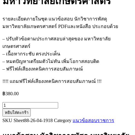
มหาวิทยาลัยเกษตรศาสตร์
รายละเอียดภายในชุด แนวข้อสอบ นักวิชาการพัสดุ
มหาวิทยาลัยเกษตรศาสตร์ PDFและหนังสือ ประกอบด้วย
– ปรับหัวข้อตามประกาศสอบล่าสุดของ มหาวิทยาลัย
เกษตรศาสตร์
– เนื้อหากระชับ ตรงประเด็น
– หมดปัญหาเตรียมตัวไม่ทัน เพิ่มโอกาสสอบติด
– ฟรีไฟล์เสียงเทคนิคการสอบสัมภาษณ์
!!!! แถมฟรีไฟล์เสียงเทคนิคการสอบสัมภาษณ์ !!!
฿
380.00
จำนวน
หยิบใส่ตะกร้า
แนว
SKU
Sheet88-26-04-1918
Category
แนวข้อสอบราชการ
ข้อสอบ
นัก