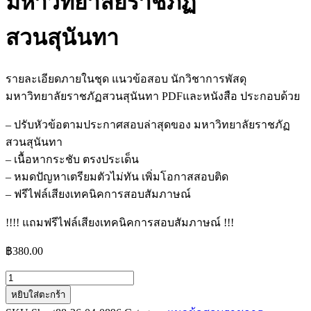
มหาวิทยาลัยราชภัฏ
สวนสุนันทา
รายละเอียดภายในชุด แนวข้อสอบ นักวิชาการพัสดุ
มหาวิทยาลัยราชภัฏสวนสุนันทา PDFและหนังสือ ประกอบด้วย
– ปรับหัวข้อตามประกาศสอบล่าสุดของ มหาวิทยาลัยราชภัฏ
สวนสุนันทา
– เนื้อหากระชับ ตรงประเด็น
– หมดปัญหาเตรียมตัวไม่ทัน เพิ่มโอกาสสอบติด
– ฟรีไฟล์เสียงเทคนิคการสอบสัมภาษณ์
!!!! แถมฟรีไฟล์เสียงเทคนิคการสอบสัมภาษณ์ !!!
฿
380.00
จำนวน
หยิบใส่ตะกร้า
แนว