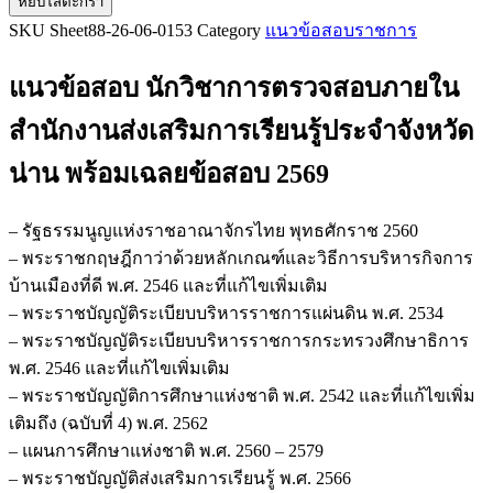
หยิบใส่ตะกร้า
แนว
SKU
Sheet88-26-06-0153
Category
แนวข้อสอบราชการ
ข้อสอบ
นัก
แนวข้อสอบ นักวิชาการตรวจสอบภายใน
วิชาการ
ตรวจ
สำนักงานส่งเสริมการเรียนรู้ประจำจังหวัด
สอบ
น่าน
พร้อมเฉลยข้อสอบ 2569
ภายใน
สำนักงาน
ส่ง
– รัฐธรรมนูญแห่งราชอาณาจักรไทย พุทธศักราช 2560
เสริม
– พระราชกฤษฎีกาว่าด้วยหลักเกณฑ์และวิธีการบริหารกิจการ
การ
บ้านเมืองที่ดี พ.ศ. 2546 และที่แก้ไขเพิ่มเติม
เรียน
– พระราชบัญญัติระเบียบบริหารราชการแผ่นดิน พ.ศ. 2534
รู้
– พระราชบัญญัติระเบียบบริหารราชการกระทรวงศึกษาธิการ
ประจำ
พ.ศ. 2546 และที่แก้ไขเพิ่มเติม
จังหวัด
– พระราชบัญญัติการศึกษาแห่งชาติ พ.ศ. 2542 และที่แก้ไขเพิ่ม
น่าน
เติมถึง (ฉบับที่ 4) พ.ศ. 2562
ชิ้น
– แผนการศึกษาแห่งชาติ พ.ศ. 2560 – 2579
– พระราชบัญญัติส่งเสริมการเรียนรู้ พ.ศ. 2566