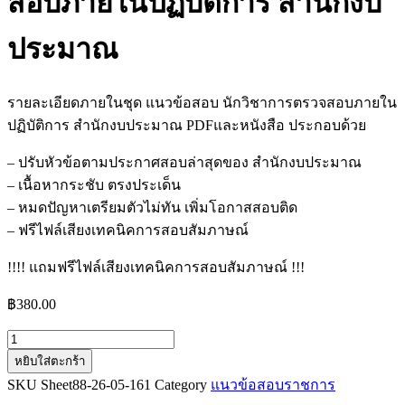
สอบภายในปฏิบัติการ สำนักงบ
ประมาณ
รายละเอียดภายในชุด แนวข้อสอบ นักวิชาการตรวจสอบภายใน
ปฏิบัติการ สำนักงบประมาณ PDFและหนังสือ ประกอบด้วย
– ปรับหัวข้อตามประกาศสอบล่าสุดของ สำนักงบประมาณ
– เนื้อหากระชับ ตรงประเด็น
– หมดปัญหาเตรียมตัวไม่ทัน เพิ่มโอกาสสอบติด
– ฟรีไฟล์เสียงเทคนิคการสอบสัมภาษณ์
!!!! แถมฟรีไฟล์เสียงเทคนิคการสอบสัมภาษณ์ !!!
฿
380.00
จำนวน
หยิบใส่ตะกร้า
แนว
SKU
Sheet88-26-05-161
Category
แนวข้อสอบราชการ
ข้อสอบ