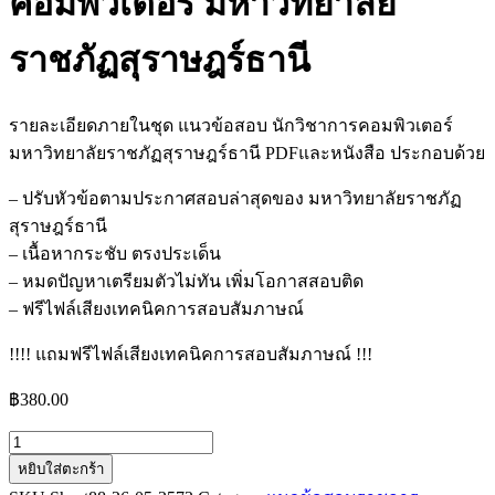
คอมพิวเตอร์ มหาวิทยาลัย
ราชภัฏสุราษฎร์ธานี
รายละเอียดภายในชุด แนวข้อสอบ นักวิชาการคอมพิวเตอร์
มหาวิทยาลัยราชภัฏสุราษฎร์ธานี PDFและหนังสือ ประกอบด้วย
– ปรับหัวข้อตามประกาศสอบล่าสุดของ มหาวิทยาลัยราชภัฏ
สุราษฎร์ธานี
– เนื้อหากระชับ ตรงประเด็น
– หมดปัญหาเตรียมตัวไม่ทัน เพิ่มโอกาสสอบติด
– ฟรีไฟล์เสียงเทคนิคการสอบสัมภาษณ์
!!!! แถมฟรีไฟล์เสียงเทคนิคการสอบสัมภาษณ์ !!!
฿
380.00
จำนวน
หยิบใส่ตะกร้า
แนว