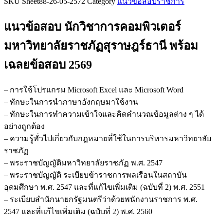
SKU
Sheet88-26-05-2572
Category
แนวข้อสอบราชการ
ข้อสอบ
นัก
แนวข้อสอบ นักวิชาการคอมพิวเตอร์
วิชาการ
คอมพิวเตอร์
มหาวิทยาลัยราชภัฏสุราษฎร์ธานี
พร้อม
มหาวิทยาลัย
เฉลยข้อสอบ 2569
ราชภัฏ
สุราษฎร์ธานี
ชิ้น
– การใช้โปรแกรม Microsoft Excel และ Microsoft Word
– ทักษะในการนำภาษาอังกฤษมาใช้งาน
– ทักษะในการทำความเข้าใจและคิดคำนวณข้อมูลต่าง ๆ ได้
อย่างถูกต้อง
– ความรู้ทั่วไปเกี่ยวกับกฎหมายที่ใช้ในการบริหารมหาวิทยาลัย
ราชภัฏ
– พระราชบัญญัติมหาวิทยาลัยราชภัฏ พ.ศ. 2547
– พระราชบัญญัติ ระเบียบข้าราชการพลเรือนในสถาบัน
อุดมศึกษา พ.ศ. 2547 และที่แก้ไขเพิ่มเติม (ฉบับที่ 2) พ.ศ. 2551
– ระเบียบสำนักนายกรัฐมนตรีว่าด้วยพนักงานราชการ พ.ศ.
2547 และที่แก้ไขเพิ่มเติม (ฉบับที่ 2) พ.ศ. 2560