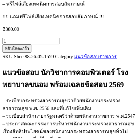
– ฟรีไฟล์เสียงเทคนิคการสอบสัมภาษณ์
!!!! แถมฟรีไฟล์เสียงเทคนิคการสอบสัมภาษณ์ !!!
฿
380.00
จำนวน
หยิบใส่ตะกร้า
แนว
SKU
Sheet88-26-05-1559
Category
แนวข้อสอบราชการ
ข้อสอบ
นัก
แนวข้อสอบ นักวิชาการคอมพิวเตอร์ โรง
วิชาการ
คอมพิวเตอร์
พยาบาลขนอม
พร้อมเฉลยข้อสอบ 2569
โรง
พยาบาล
– ระเบียบกระทรวงสาธารณสุขว่าด้วยพนักงานกระทรวง
ขนอม
สาธารณสุข พ.ศ. 2556 และที่แก้ไขเพิ่มเติม
ชิ้น
– ระเบียบสำนักนายกรัฐมนตรีว่าด้วยพนักงานราชการ พ.ศ.2547
– ประกาศคณะกรรมการบริหารพนักงานกระทรวงสาธารณสุข
เรื่องสิทธิประโยชน์ของพนักงานกระทรวงสาธารณสุขทั่วไป