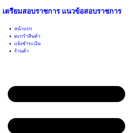
เตรียมสอบราชการ แนวข้อสอบราชการ
หน้าแรก
ตะกร้าสินค้า
แจ้งชำระเงิน
ร้านค้า