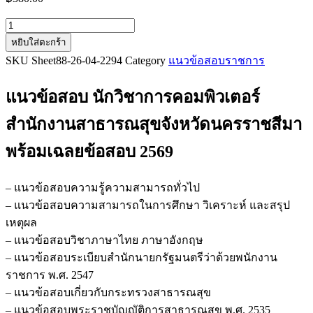
จำนวน
หยิบใส่ตะกร้า
แนว
SKU
Sheet88-26-04-2294
Category
แนวข้อสอบราชการ
ข้อสอบ
นัก
แนวข้อสอบ นักวิชาการคอมพิวเตอร์
วิชาการ
คอมพิวเตอร์
สำนักงานสาธารณสุขจังหวัดนครราชสีมา
สำนักงาน
พร้อมเฉลยข้อสอบ 2569
สาธารณสุข
จังหวัด
นครราชสีมา
– แนวข้อสอบความรู้ความสามารถทั่วไป
ชิ้น
– แนวข้อสอบความสามารถในการศึกษา วิเคราะห์ และสรุป
เหตุผล
– แนวข้อสอบวิชาภาษาไทย ภาษาอังกฤษ
– แนวข้อสอบระเบียบสำนักนายกรัฐมนตรีว่าด้วยพนักงาน
ราชการ พ.ศ. 2547
– แนวข้อสอบเกี่ยวกับกระทรวงสาธารณสุข
– แนวข้อสอบพระราชบัญญัติการสาธารณสุข พ.ศ. 2535