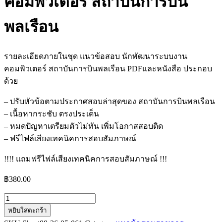
คอมพิวเตอร์ สถาบันการบิน
พลเรือน
รายละเอียดภายในชุด แนวข้อสอบ นักพัฒนาระบบงาน
คอมพิวเตอร์ สถาบันการบินพลเรือน PDFและหนังสือ ประกอบ
ด้วย
– ปรับหัวข้อตามประกาศสอบล่าสุดของ สถาบันการบินพลเรือน
– เนื้อหากระชับ ตรงประเด็น
– หมดปัญหาเตรียมตัวไม่ทัน เพิ่มโอกาสสอบติด
– ฟรีไฟล์เสียงเทคนิคการสอบสัมภาษณ์
!!!! แถมฟรีไฟล์เสียงเทคนิคการสอบสัมภาษณ์ !!!
฿
380.00
จำนวน
หยิบใส่ตะกร้า
แนว