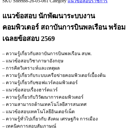
SKU
Sheet88-26-05-061
Category
แนวข้อสอบราชการ
ข้อสอบ
นัก
แนวข้อสอบ นักพัฒนาระบบงาน
พัฒนา
ระบบ
คอมพิวเตอร์ สถาบันการบินพลเรือน
พร้อม
งาน
เฉลยข้อสอบ 2569
คอมพิวเตอร์
สถาบัน
การ
– ความรู้เกี่ยวกับสถาบันการบินพลเรือน สบพ.
บิน
– แนวข้อสอบวิชาภาษาอังกฤษ
พลเรือน
– การคิดวิเคราะห์และเหตุผล
ชิ้น
– ความรู้เกี่ยวกับระบบเครือข่ายคอมพิวเตอร์เบื้องต้น
– ความรู้เกี่ยวกับซอฟแวร์คอมพิวเตอร์
– แนวข้อสอบเรื่องฮาร์ดแวร์
– ความรู้เกี่ยวกับวิวัฒนาการคอมพิวเตอร์
– ความสามารถด้านเทคโนโลยีสารสนเทศ
– แนวข้อสอบเทคโนโลยีอินเตอร์เน็ต
– ความรู้ทั่วไปเกี่ยวกับ สังคม เศรษฐกิจ การเมือง
– เทคนิคการสอบสัมภาษณ์