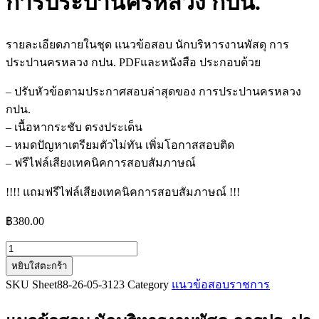
การประปานครหลวง กปน.
รายละเอียดภายในชุด แนวข้อสอบ นักบริหารงานพัสดุ การ
ประปานครหลวง กปน. PDFและหนังสือ ประกอบด้วย
– ปรับหัวข้อตามประกาศสอบล่าสุดของ การประปานครหลวง
กปน.
– เนื้อหากระชับ ตรงประเด็น
– หมดปัญหาเตรียมตัวไม่ทัน เพิ่มโอกาสสอบติด
– ฟรีไฟล์เสียงเทคนิคการสอบสัมภาษณ์
!!!! แถมฟรีไฟล์เสียงเทคนิคการสอบสัมภาษณ์ !!!
฿
380.00
จำนวน
หยิบใส่ตะกร้า
แนว
SKU
Sheet88-26-05-3123
Category
แนวข้อสอบราชการ
ข้อสอบ
นัก