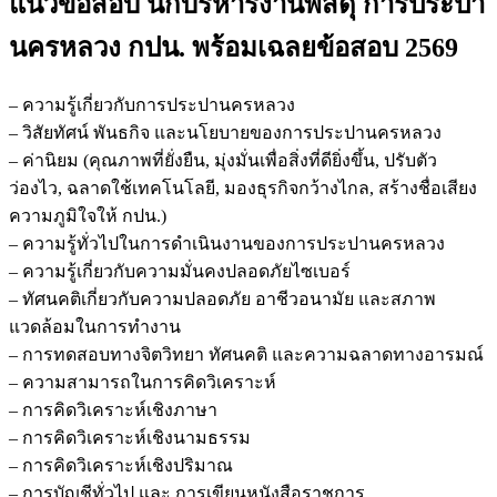
แนวข้อสอบ นักบริหารงานพัสดุ การประปา
บริหาร
งาน
นครหลวง กปน.
พร้อมเฉลยข้อสอบ 2569
พัสดุ
การ
– ความรู้เกี่ยวกับการประปานครหลวง
ประปา
– วิสัยทัศน์ พันธกิจ และนโยบายของการประปานครหลวง
นครหลวง
– ค่านิยม (คุณภาพที่ยั่งยืน, มุ่งมั่นเพื่อสิ่งที่ดียิ่งขึ้น, ปรับตัว
กปน.
ว่องไว, ฉลาดใช้เทคโนโลยี, มองธุรกิจกว้างไกล, สร้างชื่อเสียง
ชิ้น
ความภูมิใจให้ กปน.)
– ความรู้ทั่วไปในการดำเนินงานของการประปานครหลวง
– ความรู้เกี่ยวกับความมั่นคงปลอดภัยไซเบอร์
– ทัศนคติเกี่ยวกับความปลอดภัย อาชีวอนามัย และสภาพ
แวดล้อมในการทำงาน
– การทดสอบทางจิตวิทยา ทัศนคติ และความฉลาดทางอารมณ์
– ความสามารถในการคิดวิเคราะห์
– การคิดวิเคราะห์เชิงภาษา
– การคิดวิเคราะห์เชิงนามธรรม
– การคิดวิเคราะห์เชิงปริมาณ
– การบัญชีทั่วไป และ การเขียนหนังสือราชการ