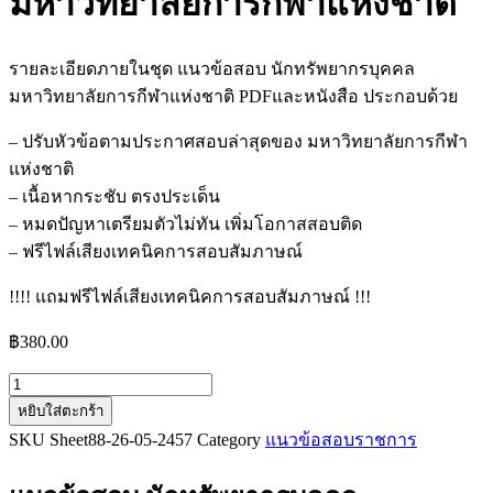
มหาวิทยาลัยการกีฬาแห่งชาติ
รายละเอียดภายในชุด แนวข้อสอบ นักทรัพยากรบุคคล
มหาวิทยาลัยการกีฬาแห่งชาติ PDFและหนังสือ ประกอบด้วย
– ปรับหัวข้อตามประกาศสอบล่าสุดของ มหาวิทยาลัยการกีฬา
แห่งชาติ
– เนื้อหากระชับ ตรงประเด็น
– หมดปัญหาเตรียมตัวไม่ทัน เพิ่มโอกาสสอบติด
– ฟรีไฟล์เสียงเทคนิคการสอบสัมภาษณ์
!!!! แถมฟรีไฟล์เสียงเทคนิคการสอบสัมภาษณ์ !!!
฿
380.00
จำนวน
หยิบใส่ตะกร้า
แนว
SKU
Sheet88-26-05-2457
Category
แนวข้อสอบราชการ
ข้อสอบ
นัก