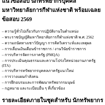
แนวข้อสอบ นักทรัพยากรบุคคล
ทรัพยากร
บุคคล
มหาวิทยาลัยการกีฬาแห่งชาติ
พร้อมเฉลย
มหาวิทยาลัย
ข้อสอบ 2569
การ
กีฬา
แห่ง
– ความรู้ทั่วไปเกี่ยวกับการปฏิบัติงานในตำแหน่ง
ชาติ
– พระราชบัญญัติมหาวิทยาลัยการกีฬาแห่งชาติ พ.ศ. 2562
ชิ้น
– ความถนัดทางเชาว์ปัญญา การคิดวิเคราะห์และเหตุผล
– การเลื่อนเงินเดือนข้าราชการ / งานวินัยข้าราชการ
– การบริหารจัดการภาครัฐ (PMQA)
– การประเมินคุณธรรมและความโปร่งใสหน่วยงานภาครัฐ
(ITA)
– การบริหารทรัพยากรบุคคลภาครัฐแนวใหม่
– การวางแผนกำลังคน
– การฝึกอบรมและการพัฒนาทรัพยากรมนุษย์
– กฎหมาย และระเบียบอื่น ๆ ที่เกี่ยวข้อง
รายละเอียดภายในชุดสำหรับ นักทรัพยากร