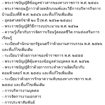
– พระราชบัญญัติข้อมูลข่าวสารของทางราชการ พ.ศ. ๒๕๔๐
– พระราชกฤษฎีกาว่าด้วยหลักเกณฑ์และวิธีการบริหารกิจการ
บ้านเมืองที่ดี พ.ศ. ๒๕๔๖ และที่แก้ไขเพิ่มเติม
– ยุทธศาสตร์ชาติ ๒๐ ปี (พ.ศ. ๒๕๖๑-๒๕๘๐)
– พระราชบัญญัติวิธีการงบประมาณ พ.ศ. ๒๕๖๑
– ความรู้เกี่ยวกับการจัดการเรียนรู้ตลอดชีวิต กรมส่งเสริมการ
เรียนรู้
– ระเบียบสำนักนายกรัฐมนตรีว่าด้วยงานสารบรรณ พ.ศ. ๒๕๒๖
และที่แก้ไขเพิ่มเติม
– ระเบียบว่าด้วยการลาของข้าราชการ พ.ศ. ๒๕๕๕
– พระราชบัญญัติคุ้มครองข้อมูลส่วนบุคคล พ.ศ. ๒๕๖๒
– พระราชบัญญัติว่าด้วยการกระทำความผิดเกี่ยวกับ
คอมพิวเตอร์ พ.ศ. ๒๕๕๐ และที่แก้ไขเพิ่มเติม
– ระเบียบว่าด้วยการรักษาความลับของทางราชการ พ.ศ.
๒๕๕๔ และที่แก้ไขเพิ่มเติม
– การบริหารงานบุคคล
– การจัดการงานเอกสาร
– การประชาสัมพันธ์