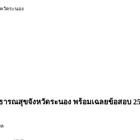
งหวัดระนอง
ธารณสุขจังหวัดระนอง
พร้อมเฉลยข้อสอบ 2
ผล