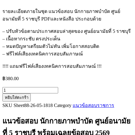
รายละเอียดภายในชุด แนวข้อสอบ นักกายภาพบำบัด ศูนย์
อนามัยที่ 5 ราชบุรี PDFและหนังสือ ประกอบด้วย
– ปรับหัวข้อตามประกาศสอบล่าสุดของ ศูนย์อนามัยที่ 5 ราชบุรี
– เนื้อหากระชับ ตรงประเด็น
– หมดปัญหาเตรียมตัวไม่ทัน เพิ่มโอกาสสอบติด
– ฟรีไฟล์เสียงเทคนิคการสอบสัมภาษณ์
!!!! แถมฟรีไฟล์เสียงเทคนิคการสอบสัมภาษณ์ !!!
฿
380.00
จำนวน
หยิบใส่ตะกร้า
แนว
SKU
Sheet88-26-05-1818
Category
แนวข้อสอบราชการ
ข้อสอบ
นัก
แนวข้อสอบ นักกายภาพบำบัด ศูนย์อนามัย
กายภาพบำบัด
ศูนย์
ที่ 5 ราชบุรี
พร้อมเฉลยข้อสอบ 2569