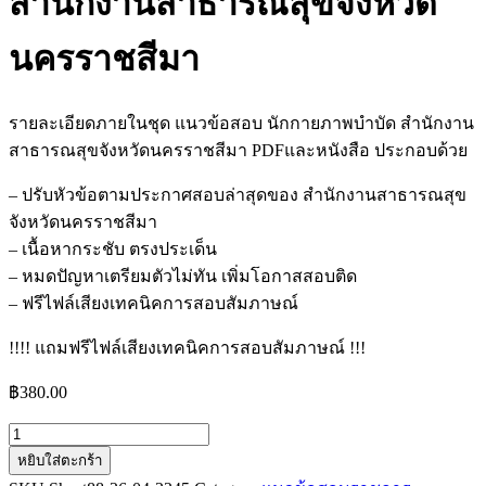
สำนักงานสาธารณสุขจังหวัด
นครราชสีมา
รายละเอียดภายในชุด แนวข้อสอบ นักกายภาพบำบัด สำนักงาน
สาธารณสุขจังหวัดนครราชสีมา PDFและหนังสือ ประกอบด้วย
– ปรับหัวข้อตามประกาศสอบล่าสุดของ สำนักงานสาธารณสุข
จังหวัดนครราชสีมา
– เนื้อหากระชับ ตรงประเด็น
– หมดปัญหาเตรียมตัวไม่ทัน เพิ่มโอกาสสอบติด
– ฟรีไฟล์เสียงเทคนิคการสอบสัมภาษณ์
!!!! แถมฟรีไฟล์เสียงเทคนิคการสอบสัมภาษณ์ !!!
฿
380.00
จำนวน
หยิบใส่ตะกร้า
แนว