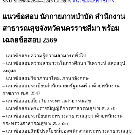
SKU
Sheet88-26-04-2245
Category
แนวข้อสอบราชการ
ข้อสอบ
นัก
แนวข้อสอบ นักกายภาพบำบัด สำนักงาน
กายภาพบำบัด
สำนักงาน
สาธารณสุขจังหวัดนครราชสีมา
พร้อม
สาธารณสุข
เฉลยข้อสอบ 2569
จังหวัด
นครราชสีมา
ชิ้น
– แนวข้อสอบความรู้ความสามารถทั่วไป
– แนวข้อสอบความสามารถในการศึกษา วิเคราะห์ และสรุป
เหตุผล
– แนวข้อสอบวิชาภาษาไทย, ภาษาอังกฤษ
– แนวข้อสอบระเบียบสำนักนายกรัฐมนตรีว่าด้วยพนักงาน
ราชการ พ.ศ. 2547
– แนวข้อสอบเกี่ยวกับกระทรวงสาธารณสุข
– แนวข้อสอบพระราชบัญญัติการสาธารณสุข พ.ศ. 2535
– แนวข้อสอบระเบียบกระทรวงสาธารณสุขว่าด้วยพนักงาน
กระทรวงสาธารณสุข พ.ศ. 2556
– แนวข้อสอบสิทธิประโยชน์ของพนักงานกระทรวงสาธารณสุข