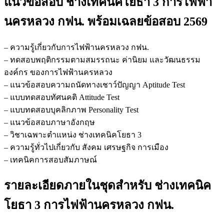
แนวข้อสอบ ช่างเทคนิคโยธา 3 การไฟฟ้า
เทคนิค
โยธา
นครหลวง กฟน.
พร้อมเฉลยข้อสอบ 2569
3
การ
– ความรู้เกี่ยวกับการไฟฟ้านครหลวง กฟน.
ไฟฟ้า
– ทดสอบพฤติกรรมตามสมรรถนะ ค่านิยม และวัฒนธรรม
นครหลวง
องค์กร ของการไฟฟ้านครหลวง
กฟน.
– แนวข้อสอบความถนัดทางเชาว์ปัญญา Aptitude Test
ชิ้น
– แบบทดสอบทัศนคติ Attitude Test
– แบบทดสอบบุคลิกภาพ Personality Test
– แนวข้อสอบภาษาอังกฤษ
– วิชาเฉพาะตำแหน่ง ช่างเทคนิคโยธา 3
– ความรู้ทั่วไปเกี่ยวกับ สังคม เศรษฐกิจ การเมือง
– เทคนิคการสอบสัมภาษณ์
รายละเอียดภายในชุดสำหรับ ช่างเทคนิค
โยธา 3 การไฟฟ้านครหลวง กฟน.