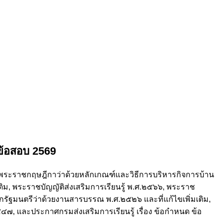
ข้อสอบ 2569
, พระราชกฤษฎีกาว่าด้วยหลักเกณฑ์และวิธีการบริหารกิจการบ้าน
ติม, พระราชบัญญัติส่งเสริมการเรียนรู้ พ.ศ.๒๕๖๖, พระราช
รัฐมนตรีว่าด้วยงานสารบรรณ พ.ศ.๒๕๒๖ และที่แก้ไขเพิ่มเติม,
, และประกาศกรมส่งเสริมการเรียนรู้ เรื่อง ข้อกำหนด ข้อ