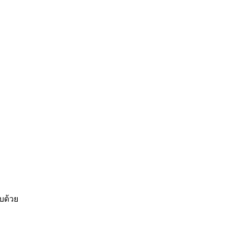
บด้วย