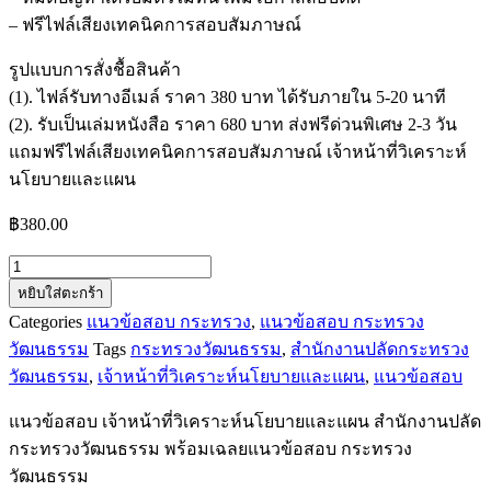
– ฟรีไฟล์เสียงเทคนิคการสอบสัมภาษณ์
รูปแบบการสั่งชื้อสินค้า
(1). ไฟล์รับทางอีเมล์ ราคา 380 บาท ได้รับภายใน 5-20 นาที
(2). รับเป็นเล่มหนังสือ ราคา 680 บาท ส่งฟรีด่วนพิเศษ 2-3 วัน
แถมฟรีไฟล์เสียงเทคนิคการสอบสัมภาษณ์ เจ้าหน้าที่วิเคราะห์
นโยบายและแผน
฿
380.00
จำนวน
หยิบใส่ตะกร้า
แนว
Categories
แนวข้อสอบ กระทรวง
,
แนวข้อสอบ กระทรวง
ข้อสอบ
วัฒนธรรม
Tags
กระทรวงวัฒนธรรม
,
สำนักงานปลัดกระทรวง
เจ้า
วัฒนธรรม
,
เจ้าหน้าที่วิเคราะห์นโยบายและแผน
,
แนวข้อสอบ
หน้าที่
วิเคราะห์
แนวข้อสอบ เจ้าหน้าที่วิเคราะห์นโยบายและแผน สำนักงานปลัด
นโยบาย
กระทรวงวัฒนธรรม พร้อมเฉลยแนวข้อสอบ กระทรวง
และ
วัฒนธรรม
แผน