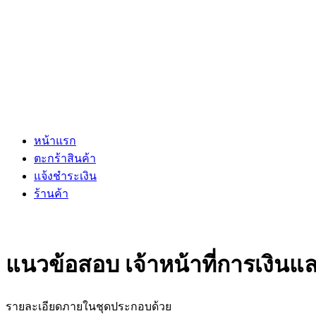
หน้าแรก
ตะกร้าสินค้า
แจ้งชำระเงิน
ร้านค้า
แนวข้อสอบ เจ้าหน้าที่การเงินแล
รายละเอียดภายในชุดประกอบด้วย