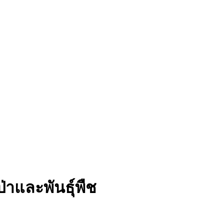
่าและพันธุ์พืช