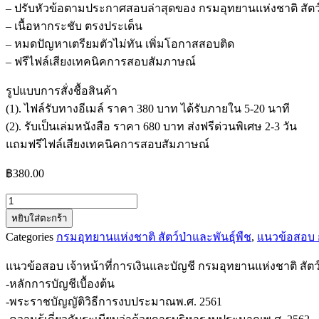
– ปรับหัวข้อตามประกาศสอบล่าสุดของ กรมอุทยานแห่งชาติ สัตว์ป
– เนื้อหากระชับ ตรงประเด็น
– หมดปัญหาเตรียมตัวไม่ทัน เพิ่มโอกาสสอบติด
– ฟรีไฟล์เสียงเทคนิคการสอบสัมภาษณ์
รูปแบบการสั่งชื้อสินค้า
(1). ไฟล์รับทางอีเมล์ ราคา 380 บาท ได้รับภายใน 5-20 นาที
(2). รับเป็นเล่มหนังสือ ราคา 680 บาท ส่งฟรีด่วนพิเศษ 2-3 วัน
แถมฟรีไฟล์เสียงเทคนิคการสอบสัมภาษณ์
฿
380.00
จำนวน
หยิบใส่ตะกร้า
แนว
Categories
กรมอุทยานแห่งชาติ สัตว์ป่าและพันธุ์พืช
,
แนวข้อสอบ
ข้อสอบ
เจ้า
แนวข้อสอบ เจ้าหน้าที่การเงินและบัญชี กรมอุทยานแห่งชาติ สัตว์
หน้าที่
-หลักการบัญชีเบื้องต้น
การ
-พระราชบัญญัติวิธีการงบประมาณพ.ศ. 2561
เงิน