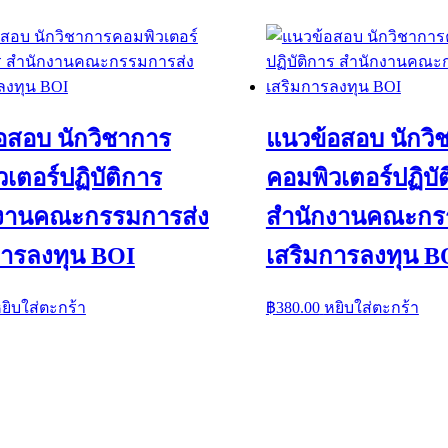
อสอบ นักวิชาการ
แนวข้อสอบ นักวิ
เตอร์ปฏิบัติการ
คอมพิวเตอร์ปฏิบั
งานคณะกรรมการส่ง
สำนักงานคณะกร
การลงทุน BOI
เสริมการลงทุน B
ยิบใส่ตะกร้า
฿
380.00
หยิบใส่ตะกร้า