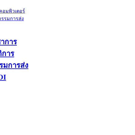
ชาการ
ติการ
รมการส่ง
OI