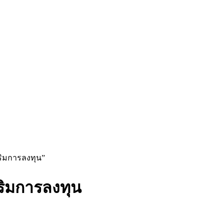
ริมการลงทุน”
ิมการลงทุน