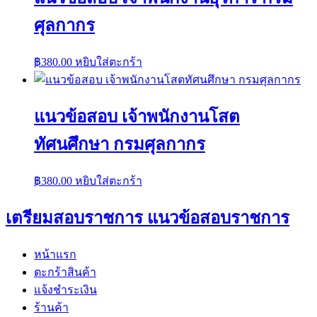
ศุลกากร
฿
380.00
หยิบใส่ตะกร้า
แนวข้อสอบ เจ้าพนักงานโสต
ทัศนศึกษา กรมศุลกากร
฿
380.00
หยิบใส่ตะกร้า
เตรียมสอบราชการ แนวข้อสอบราชการ
หน้าแรก
ตะกร้าสินค้า
แจ้งชำระเงิน
ร้านค้า