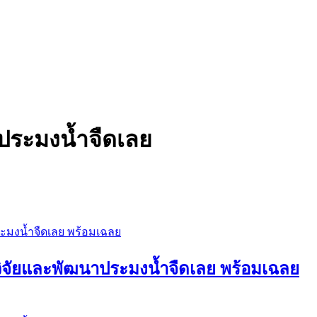
ประมงน้ำจืดเลย
์วิจัยและพัฒนาประมงน้ำจืดเลย พร้อมเฉลย